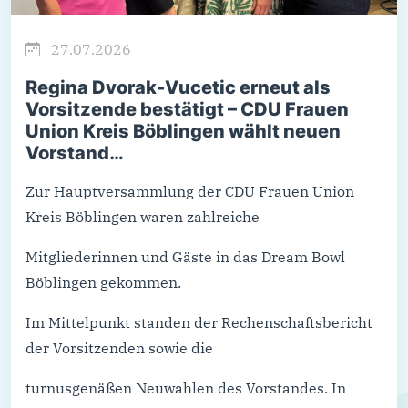
27.07.2026
Regina Dvorak-Vucetic erneut als
Vorsitzende bestätigt – CDU Frauen
Union Kreis Böblingen wählt neuen
Vorstand…
Zur Hauptversammlung der CDU Frauen Union
Kreis Böblingen waren zahlreiche
Mitgliederinnen und Gäste in das Dream Bowl
Böblingen gekommen.
Im Mittelpunkt standen der Rechenschaftsbericht
der Vorsitzenden sowie die
turnusgenäßen Neuwahlen des Vorstandes. In