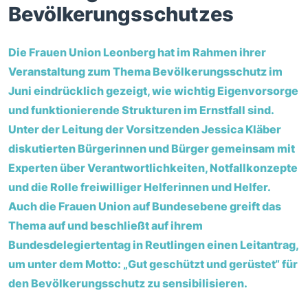
Bevölkerungsschutzes
Die Frauen Union Leonberg hat im Rahmen ihrer
Veranstaltung zum Thema Bevölkerungsschutz im
Juni eindrücklich gezeigt, wie wichtig Eigenvorsorge
und funktionierende Strukturen im Ernstfall sind.
Unter der Leitung der Vorsitzenden Jessica Kläber
diskutierten Bürgerinnen und Bürger gemeinsam mit
Experten über Verantwortlichkeiten, Notfallkonzepte
und die Rolle freiwilliger Helferinnen und Helfer.
Auch die Frauen Union auf Bundesebene greift das
Thema auf und beschließt auf ihrem
Bundesdelegiertentag in Reutlingen einen Leitantrag,
um unter dem Motto: „Gut geschützt und gerüstet“ für
den Bevölkerungsschutz zu sensibilisieren.